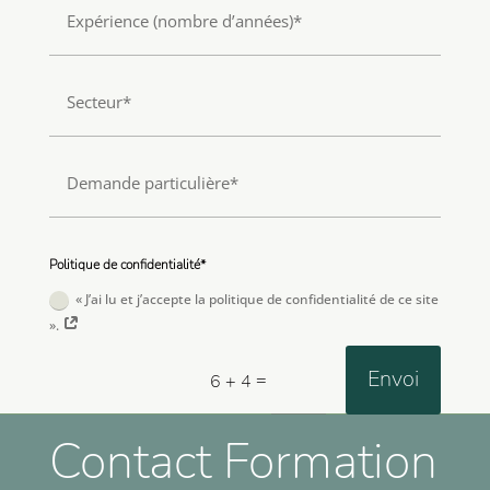
Politique de confidentialité*
« J’ai lu et j’accepte la politique de confidentialité de ce site
».
Envoi
=
6 + 4
Contact Formation