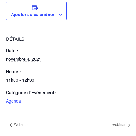
Ajouter au calendrier
DÉTAILS
Date :
novembre 4, 2021
Heure :
11h00 - 12h30
Catégorie d’Évènement:
Agenda
Webinar 1
webinar