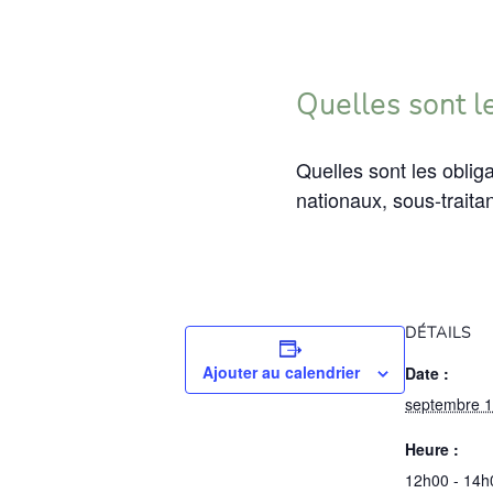
Quelles sont l
Quelles sont les oblig
nationaux, sous-traitan
DÉTAILS
Ajouter au calendrier
Date :
septembre 1
Heure :
12h00 - 14h