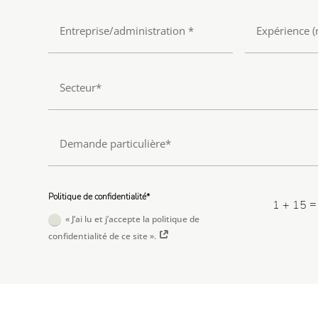
Politique de confidentialité*
1 + 15
« J’ai lu et j’accepte la politique de
confidentialité de ce site ».