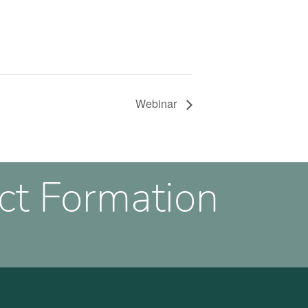
Webinar
ct Formation