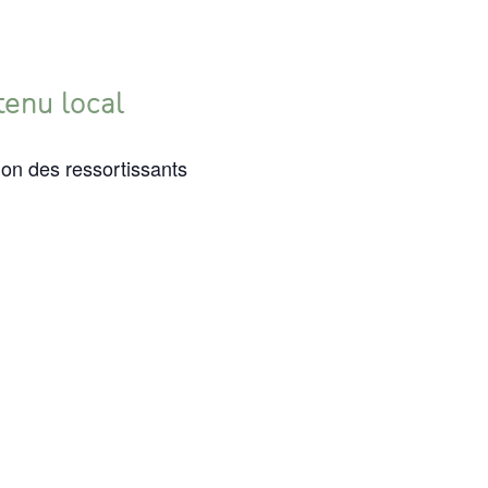
tenu local
ion des ressortissants