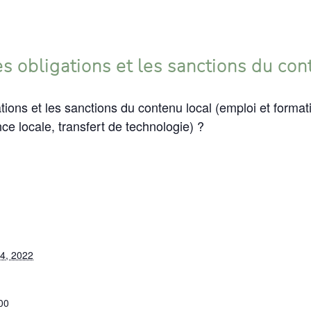
es obligations et les sanctions du con
ations et les sanctions du contenu local (emploi et format
ce locale, transfert de technologie) ?
4, 2022
00