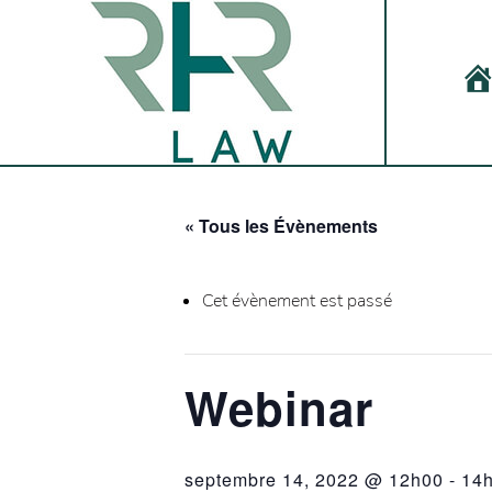
AC
« Tous les Évènements
Cet évènement est passé
Webinar
septembre 14, 2022 @ 12h00
-
14