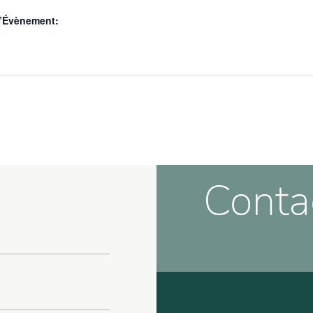
d’Évènement:
Conta